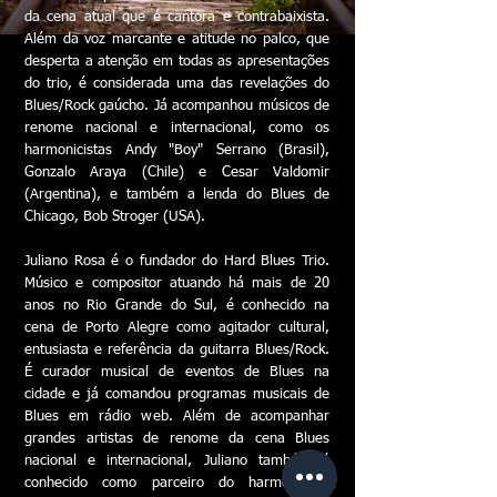
da cena atual que é cantora e contrabaixista.
Além da voz marcante e atitude no palco, que
desperta a atenção em todas as apresentações
do trio, é considerada uma das revelações do
Blues/Rock gaúcho. Já acompanhou músicos de
renome nacional e internacional, como os
harmonicistas Andy "Boy" Serrano (Brasil),
Gonzalo Araya (Chile) e Cesar Valdomir
(Argentina), e também a lenda do Blues de
Chicago, Bob Stroger (USA).
Juliano Rosa é o fundador do Hard Blues Trio.
Músico e compositor atuando há mais de 20
anos no Rio Grande do Sul, é conhecido na
cena de Porto Alegre como agitador cultural,
entusiasta e referência da guitarra Blues/Rock.
É curador musical de eventos de Blues na
cidade e já comandou programas musicais de
Blues em rádio web. Além de acompanhar
grandes artistas de renome da cena Blues
nacional e internacional, Juliano também é
conhecido como parceiro do harmonicista