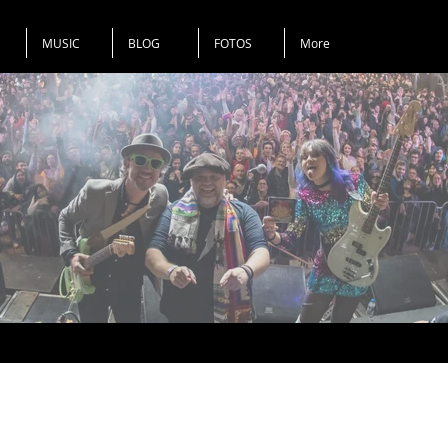
MUSIC
BLOG
FOTOS
More