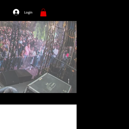
Login
Mais ações