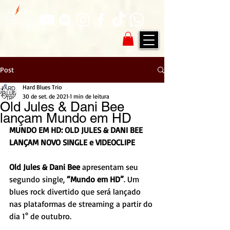
Post
Hard Blues Trio
30 de set. de 2021
1 min de leitura
Old Jules & Dani Bee
lançam Mundo em HD
MUNDO EM HD: OLD JULES & DANI BEE 
LANÇAM NOVO SINGLE e VIDEOCLIPE 
Old Jules & Dani Bee
 apresentam seu 
segundo single, 
“Mundo em HD”
. Um 
blues rock divertido que será lançado 
nas plataformas de streaming a partir do 
dia 1° de outubro. 