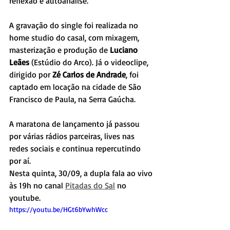
reflexão e autoanálise.
A gravação do single foi realizada no 
home studio do casal, com mixagem, 
masterização e produção de 
Luciano 
Leães 
(Estúdio do Arco). Já o videoclipe, 
dirigido por 
Zé Carlos de Andrade
, foi 
captado em locação na cidade de São 
Francisco de Paula, na Serra Gaúcha. 
A maratona de lançamento já passou 
por várias rádios parceiras, lives nas 
redes sociais e continua repercutindo 
por aí. 
Nesta quinta, 30/09, a dupla fala ao vivo 
às 19h no canal 
Pitadas do Sal
 no 
youtube.  
https://youtu.be/HGt6bYwhWcc