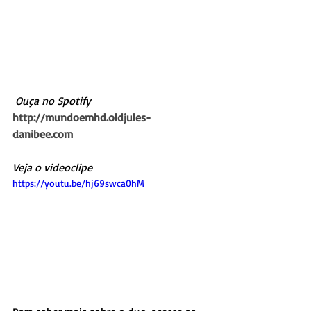
Ouça no Spotify
http://mundoemhd.oldjules-
danibee.com
Veja o videoclipe 
https://youtu.be/hj69swca0hM