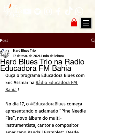
Post
Hard Blues Trio
17 de mar. de 2021
1 min de leitura
Hard Blues Trio na Radio
Educadora FM Bahia
Ouça o programa Educadora Blues com 
Eric Assmar na 
Rádio Educadora FM 
Bahia
 ! 
No dia 17, o 
#EducadoraBlues
 começa 
apresentando o aclamado “Pine Needle 
Fire”, novo álbum do multi-
instrumentista, cantor e compositor 
americano Randall Bramblett. Desde 