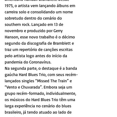
1975, o artista vem lançando álbuns em 
carreira solo e consolidando um nome 
sobretudo dentro do cenário do 
southern rock. Lançado em 13 de 
novembro e produzido por Gerry 
Hanson, esse novo trabalho é o décimo 
segundo da discografia de Bramblett e 
traz um repertório de canções escritas 
pelo artista logo antes do início da 
pandemia do Coronavírus.
Na segunda parte, o destaque é a banda 
gaúcha Hard Blues Trio, com seus recém-
lançados singles “Missed The Train” e 
“Vento e Chuvarada”. Embora seja um 
grupo recém-formado, individualmente, 
os músicos do Hard Blues Trio têm uma 
larga experiência no cenário do blues 
brasileiro, já tendo atuado ao lado de 