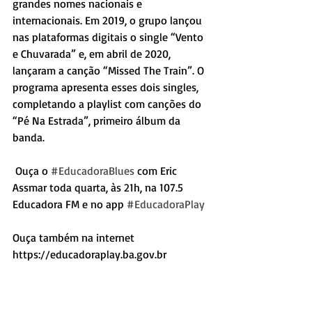
grandes nomes nacionais e 
internacionais. Em 2019, o grupo lançou 
nas plataformas digitais o single “Vento 
e Chuvarada” e, em abril de 2020, 
lançaram a canção “Missed The Train”. O 
programa apresenta esses dois singles, 
completando a playlist com canções do 
“Pé Na Estrada”, primeiro álbum da 
banda.
 Ouça o 
#EducadoraBlues
 com Eric 
Assmar toda quarta, às 21h, na 107.5 
Educadora FM e no app 
#EducadoraPlay
Ouça também na internet 
https://educadoraplay.ba.gov.br