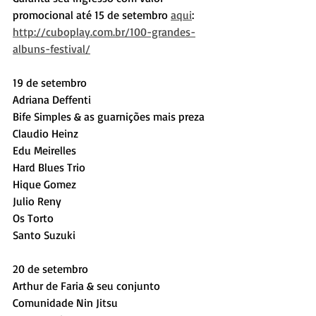
promocional até 15 de setembro 
aqui
: 
http://cuboplay.com.br/100-grandes-
albuns-festival/
19 de setembro
Adriana Deffenti
Bife Simples & as guarnições mais preza
Claudio Heinz
Edu Meirelles
Hard Blues Trio
Hique Gomez
Julio Reny
Os Torto
Santo Suzuki
20 de setembro
Arthur de Faria & seu conjunto
Comunidade Nin Jitsu