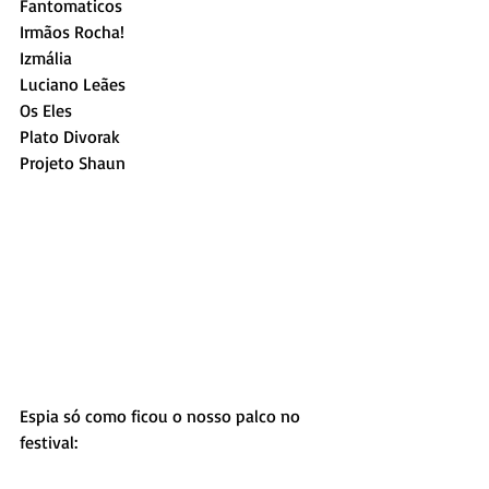
Fantomaticos
Irmãos Rocha!
Izmália
Luciano Leães
Os Eles
Plato Divorak
Projeto Shaun
Espia só como ficou o nosso palco no 
festival: 