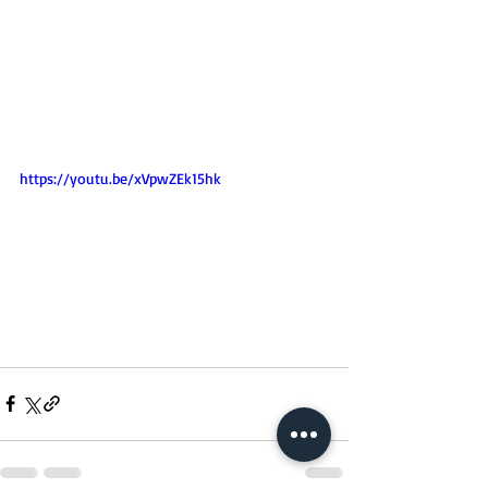
https://youtu.be/xVpwZEk15hk