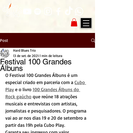
Post
Hard Blues Trio
13 de set. de 2021
1 min de leitura
Festival 100 Grandes
Álbuns
O Festival 100 Grandes Álbuns é um 
especial criado em parceria com a 
Cubo 
Play
 e o livro 
100 Grandes Álbuns do 
Rock gaúcho
 que reúne 18 atrações 
musicais e entrevistas com artistas, 
jornalistas e pesquisadores. O programa 
vai ao ar nos dias 19 e 20 de setembro a 
partir das 19h pela Cubo Play. 
Garanta seu ingresso com valor 