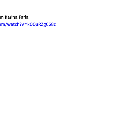
m Karina Faria 
com/watch?v=kOQuRZgC68c