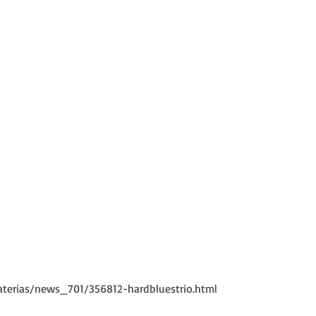
aterias/news_701/356812-hardbluestrio.html