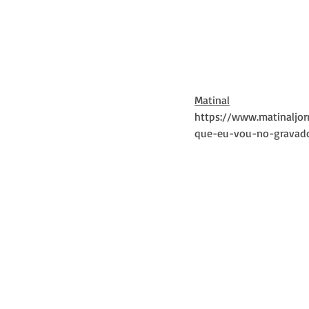
Matinal
https://www.matinaljor
que-eu-vou-no-gravad