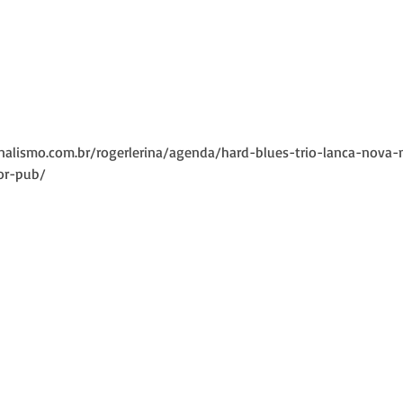
nalismo.com.br/rogerlerina/agenda/hard-blues-trio-lanca-nova-
or-pub/