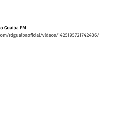
o Guaiba FM 
om/rdguaibaoficial/videos/1425195721742436/