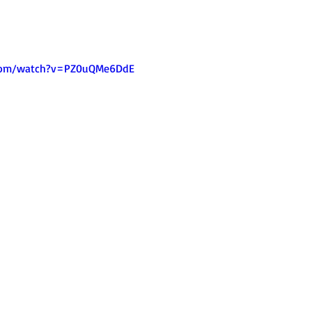
.com/watch?v=PZ0uQMe6DdE