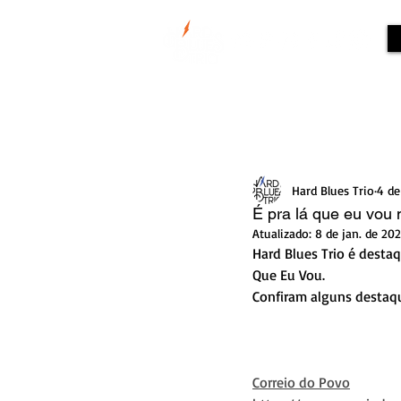
Todos posts
Hard Blues Trio
4 de
É pra lá que eu vou 
Atualizado:
8 de jan. de 20
Hard Blues Trio é desta
Que Eu Vou. 
Confiram alguns destaqu
Correio do Povo