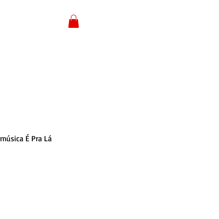
Login
música É Pra Lá 