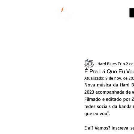
Todos posts
Hard Blues Trio
2 de
É Pra Lá Que Eu Vou
Atualizado:
9 de nov. de 20
Nova música da Hard Bl
2023 acompanhada de vi
Filmado e editado por Zé
redes sociais da banda 
que eu vou". 
E aí? Vamos? Inscreva-s