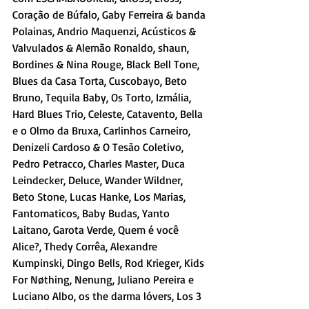
Coração de Búfalo, Gaby Ferreira & banda 
Polainas, Andrio Maquenzi, Acústicos & 
Valvulados & Alemão Ronaldo, shaun, 
Bordines & Nina Rouge, Black Bell Tone, 
Blues da Casa Torta, Cuscobayo, Beto 
Bruno, Tequila Baby, Os Torto, Izmália, 
Hard Blues Trio, Celeste, Catavento, Bella 
e o Olmo da Bruxa, Carlinhos Carneiro, 
Denizeli Cardoso & O Tesão Coletivo, 
Pedro Petracco, Charles Master, Duca 
Leindecker, Deluce, Wander Wildner, 
Beto Stone, Lucas Hanke, Los Marias, 
Fantomaticos, Baby Budas, Yanto 
Laitano, Garota Verde, Quem é você 
Alice?, Thedy Corrêa, Alexandre 
Kumpinski, Dingo Bells, Rod Krieger, Kids 
For Nøthing, Nenung, Juliano Pereira e 
Luciano Albo, os the darma lóvers, Los 3 