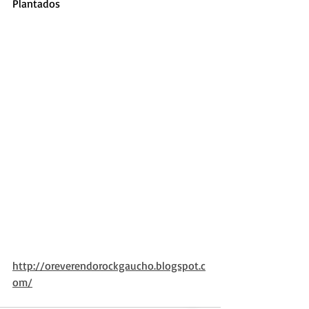
Plantados 
http://oreverendorockgaucho.blogspot.c
om/