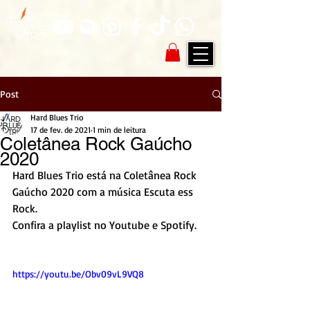
Post
Hard Blues Trio
17 de fev. de 2021
1 min de leitura
Coletânea Rock Gaúcho
2020
Hard Blues Trio está na Coletânea Rock 
Gaúcho 2020 com a música Escuta ess 
Rock. 
Confira a playlist no Youtube e Spotify. 
https://youtu.be/Obv09vL9VQ8