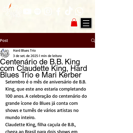
Post
Hard Blues Trio
3 de set. de 2025
1 min de leitura
Centenário de B.B. King
com Claudette King, Hard
Blues Trio e Mari Kerber
Setembro é o mês de aniversário de B.B. 
King, que este ano estaria completando 
100 anos. A celebração do centenário do 
grande ícone do Blues já conta com 
shows e turnês de vários artistas no 
mundo inteiro. 
Claudette King, filha caçula de B.B., 
chega ao Brasil para dois shows em 