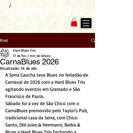
Post
Hard Blues Trio
17 de fev.
1 min de leitura
CarnaBlues 2026
Atualizado:
16 de abr.
A Serra Gaucha teve Blues no feriadão de 
Carnaval de 2026 com a Hard Blues Trio 
agitando eventos em Gramado e São 
Francisco de Paula. 
Sábado foi a vez de São Chico com o 
CarnaBlues promovido pelo Taylor's Pub, 
tradicional casa da Serra, com Chico 
Santo, Old Jules & Herrmann, Barba & 
Blues e Hard Blues Trio Fechando a 