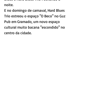
noite. 
E no domingo de carnaval, Hard Blues 
Trio estreou o espaço "O Beco" no Guz 
Pub em Gramado, um novo espaço 
cultural muito bacana "escondido" no 
centro da cidade. 